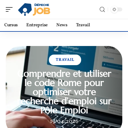
Cursus
Entreprise
News
Travail
TRAVAIL
Comprendre et utiliser
le code Rome pour
optimiser votre
recherche d’emploi sur
Pôle Emploi
19/04/2026