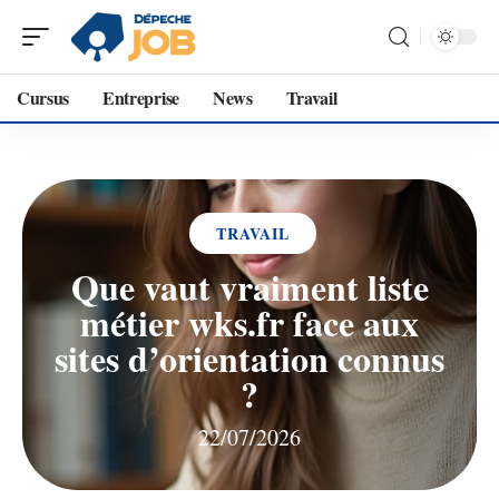
Cursus
Entreprise
News
Travail
TRAVAIL
Que vaut vraiment liste
métier wks.fr face aux
sites d’orientation connus
?
22/07/2026