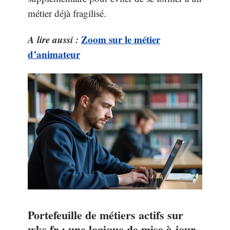
métier déjà fragilisé.
A lire aussi :
Zoom sur le métier
d’animateur
Portefeuille de métiers actifs sur
wks.fr : une logique de mise à jour