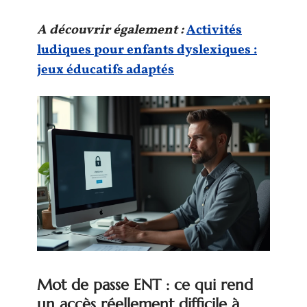
A découvrir également :
Activités
ludiques pour enfants dyslexiques :
jeux éducatifs adaptés
Mot de passe ENT : ce qui rend
un accès réellement difficile à