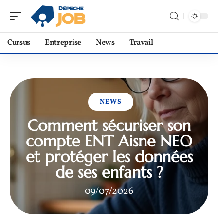
Cursus
Entreprise
News
Travail
NEWS
Comment sécuriser son
compte ENT Aisne NEO
et protéger les données
de ses enfants ?
09/07/2026