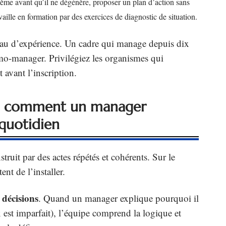
lème avant qu’il ne dégénère, proposer un plan d’action sans
aille en formation par des exercices de diagnostic de situation.
au d’expérience. Un cadre qui manage depuis dix
mo-manager. Privilégiez les organismes qui
avant l’inscription.
e : comment un manager
 quotidien
truit par des actes répétés et cohérents. Sur le
nt de l’installer.
 décisions
. Quand un manager explique pourquoi il
x est imparfait), l’équipe comprend la logique et