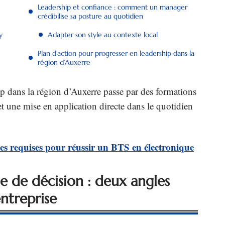
Leadership et confiance : comment un manager
crédibilise sa posture au quotidien
y
Adapter son style au contexte local
Plan d’action pour progresser en leadership dans la
région d’Auxerre
p dans la région d’Auxerre passe par des formations
et une mise en application directe dans le quotidien
s requises pour réussir un BTS en électronique
se de décision : deux angles
ntreprise