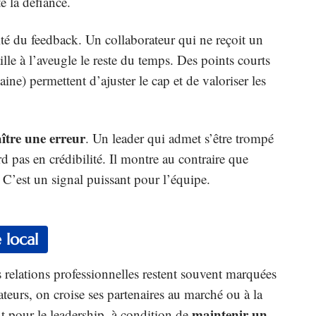
e la défiance.
té du feedback. Un collaborateur qui ne reçoit un
ille à l’aveugle le reste du temps. Des points courts
ne) permettent d’ajuster le cap et de valoriser les
aître une erreur
. Un leader qui admet s’être trompé
 pas en crédibilité. Il montre au contraire que
. C’est un signal puissant pour l’équipe.
 local
 relations professionnelles restent souvent marquées
ateurs, on croise ses partenaires au marché ou à la
maintenir un
ut pour le leadership, à condition de