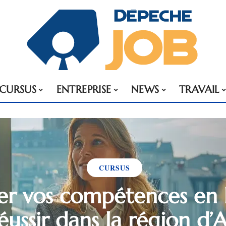
CURSUS
ENTREPRISE
NEWS
TRAVAIL
CURSUS
r vos compétences en 
éussir dans la région d’