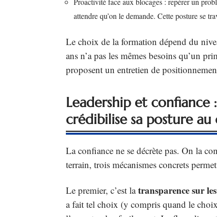
Proactivité face aux blocages : repérer un prob
attendre qu’on le demande. Cette posture se trav
Le choix de la formation dépend du nive
ans n’a pas les mêmes besoins qu’un pri
proposent un entretien de positionnement 
Leadership et confianc
crédibilise sa posture au
La confiance ne se décrète pas. On la cons
terrain, trois mécanismes concrets permette
transparence sur les
Le premier, c’est la
a fait tel choix (y compris quand le choi