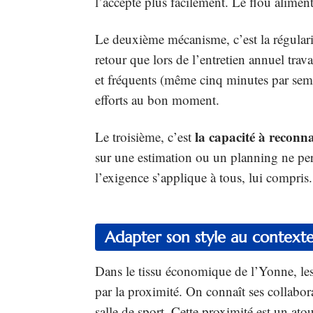
l’accepte plus facilement. Le flou aliment
Le deuxième mécanisme, c’est la régulari
retour que lors de l’entretien annuel trava
et fréquents (même cinq minutes par semai
efforts au bon moment.
la capacité à reconn
Le troisième, c’est
sur une estimation ou un planning ne perd
l’exigence s’applique à tous, lui compris
Adapter son style au contexte
Dans le tissu économique de l’Yonne, les
par la proximité. On connaît ses collabor
salle de sport. Cette proximité est un ato