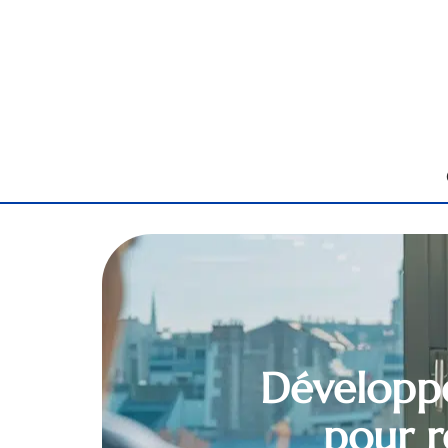
Développe
pour r