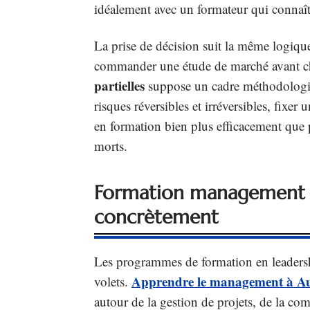
idéalement avec un formateur qui connaît 
La prise de décision suit la même logiqu
commander une étude de marché avant c
partielles
suppose un cadre méthodologique 
risques réversibles et irréversibles, fixe
en formation bien plus efficacement que p
morts.
Formation management à 
concrètement
Les programmes de formation en leadersh
Apprendre le management à Au
volets.
autour de la gestion de projets, de la c