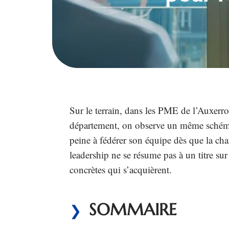
Sur le terrain, dans les PME de l’Auxerro
département, on observe un même schém
peine à fédérer son équipe dès que la c
leadership ne se résume pas à un titre su
concrètes qui s’acquièrent.
SOMMAIRE