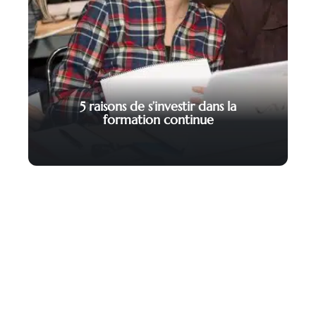
5 raisons de s’investir dans la
formation continue
Contact
Mentions légales
Sitemap
© 2025 | depechejob.fr