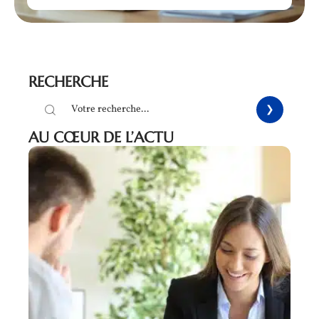
RECHERCHE
AU CŒUR DE L’ACTU