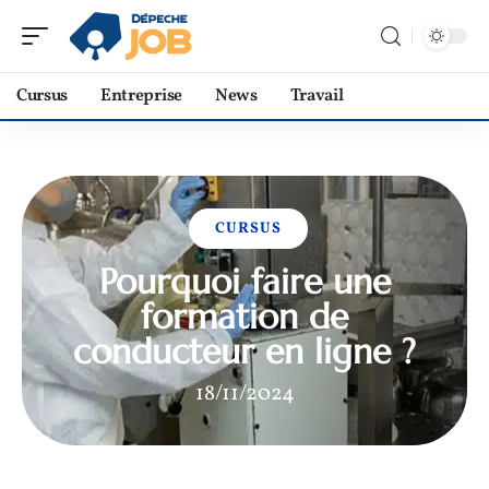
Cursus
Entreprise
News
Travail
CURSUS
Pourquoi faire une
formation de
conducteur en ligne ?
18/11/2024