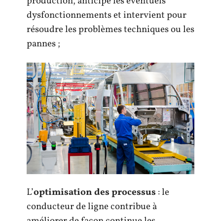
production, anticipe les éventuels
dysfonctionnements et intervient pour
résoudre les problèmes techniques ou les
pannes ;
L’
optimisation des processus
: le
conducteur de ligne contribue à
améliorer de façon continue les