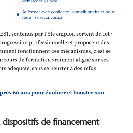
démarches à suivre
Se former avec confiance : conseils pratiques pour
réussir sa reconversion
ST, soutenus par Pôle emploi, sortent du lot :
a progression professionnelle et proposent des
mment fonctionnent ces mécanismes, c’est se
rcours de formation vraiment aligné sur ses
ts adéquats, sans se heurter à des refus
près 60 ans pour évoluer et booster son
dispositifs de financement