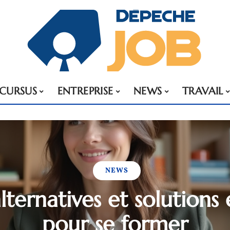
CURSUS
ENTREPRISE
NEWS
TRAVAIL
NEWS
lternatives et solutions 
pour se former