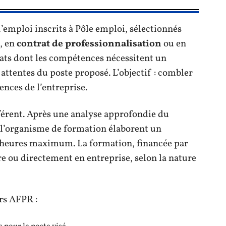
emploi inscrits à Pôle emploi, sélectionnés
, en
contrat de professionnalisation
ou en
idats dont les compétences nécessitent un
ttentes du poste proposé. L’objectif : combler
gences de l’entreprise.
férent. Après une analyse approfondie du
et l’organisme de formation élaborent un
heures maximum. La formation, financée par
re ou directement en entreprise, selon la nature
rs AFPR :