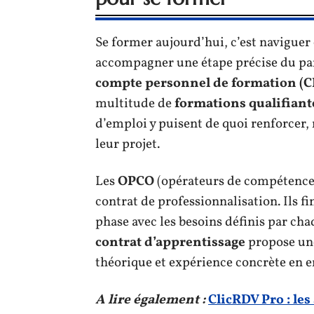
Se former aujourd’hui, c’est naviguer
accompagner une étape précise du par
compte personnel de formation (C
multitude de
formations qualifiant
d’emploi y puisent de quoi renforcer,
leur projet.
Les
OPCO
(opérateurs de compétences)
contrat de professionnalisation. Ils f
phase avec les besoins définis par cha
contrat d’apprentissage
propose une
théorique et expérience concrète en e
A lire également :
ClicRDV Pro : les