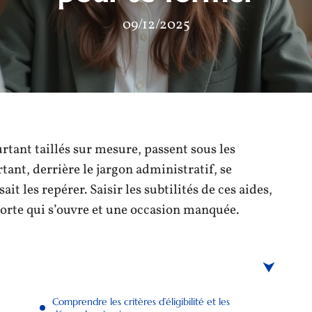
09/12/2025
rtant taillés sur mesure, passent sous les
ant, derrière le jargon administratif, se
it les repérer. Saisir les subtilités de ces aides,
porte qui s’ouvre et une occasion manquée.
Comprendre les critères d’éligibilité et les