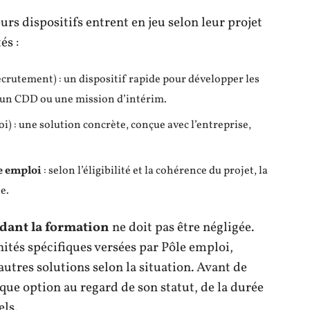
rs dispositifs entrent en jeu selon leur projet
és :
crutement) : un dispositif rapide pour développer les
 un CDD ou une mission d’intérim.
i) : une solution concrète, conçue avec l’entreprise,
e emploi
: selon l’éligibilité et la cohérence du projet, la
e.
ant la formation
ne doit pas être négligée.
nités spécifiques versées par Pôle emploi,
autres solutions selon la situation. Avant de
que option au regard de son statut, de la durée
els.