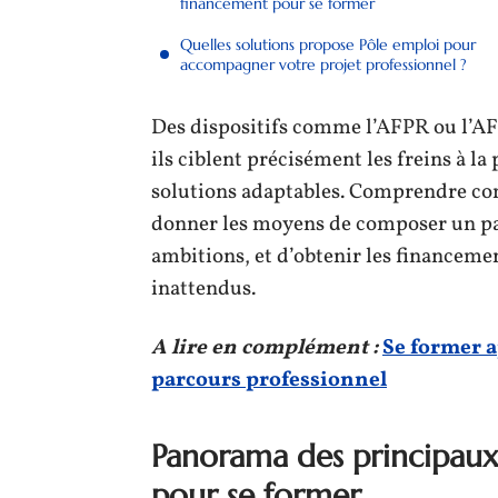
financement pour se former
Quelles solutions propose Pôle emploi pour
accompagner votre projet professionnel ?
Des dispositifs comme l’AFPR ou l’AFE
ils ciblent précisément les freins à l
solutions adaptables. Comprendre co
donner les moyens de composer un pa
ambitions, et d’obtenir les financemen
inattendus.
A lire en complément :
Se former a
parcours professionnel
Panorama des principaux 
pour se former