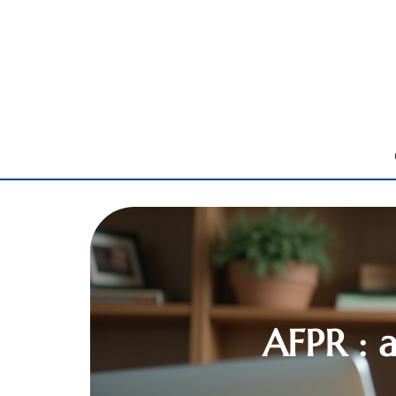
AFPR : a