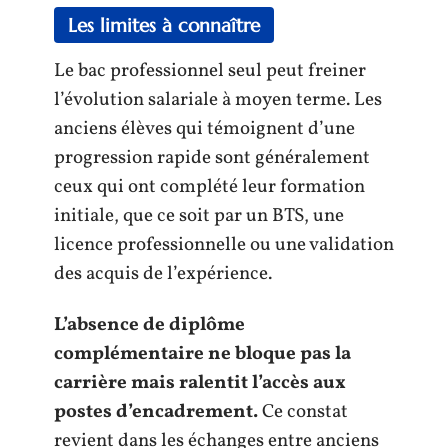
Les limites à connaître
Le bac professionnel seul peut freiner
l’évolution salariale à moyen terme. Les
anciens élèves qui témoignent d’une
progression rapide sont généralement
ceux qui ont complété leur formation
initiale, que ce soit par un BTS, une
licence professionnelle ou une validation
des acquis de l’expérience.
L’absence de diplôme
complémentaire ne bloque pas la
carrière mais ralentit l’accès aux
postes d’encadrement.
Ce constat
revient dans les échanges entre anciens