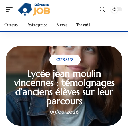
Cursus
Entreprise
News
Travail
CURSUS
Lycée jean moulin
vincennes : témoignages
d’anciens élèves sur leur
parcours
09/06/2026