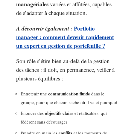
managériales
variées et affûtées, capables
de s’adapter à chaque situation.
A découvrir également :
Portfolio
manager : comment devenir rapidement
un expert en gestion de portefeuille ?
Son rôle s’étire bien au-delà de la gestion
des tâches : il doit, en permanence, veiller à
plusieurs équilibres :
communication fluide
Entretenir une
dans le
groupe, pour que chacun sache où il va et pourquoi
objectifs clairs
Énoncer des
et réalisables, qui
fédèrent sans décourager
conflits
Prendre en main les
et les moments de