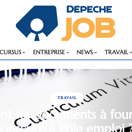
CURSUS
ENTREPRISE
NEWS
TRAVAIL
TRAVAIL
nt les documents à fou
s’inscrire à Pôle emploi 