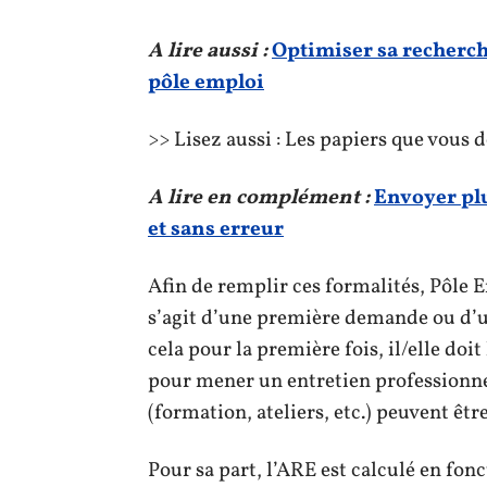
A lire aussi :
Optimiser sa recherche
pôle emploi
>> Lisez aussi : Les papiers que vous 
A lire en complément :
Envoyer pl
et sans erreur
Afin de remplir ces formalités, Pôle 
s’agit d’une première demande ou d’un
cela pour la première fois, il/elle doit
pour mener un entretien professionne
(formation, ateliers, etc.) peuvent êtr
Pour sa part, l’ARE est calculé en fonc