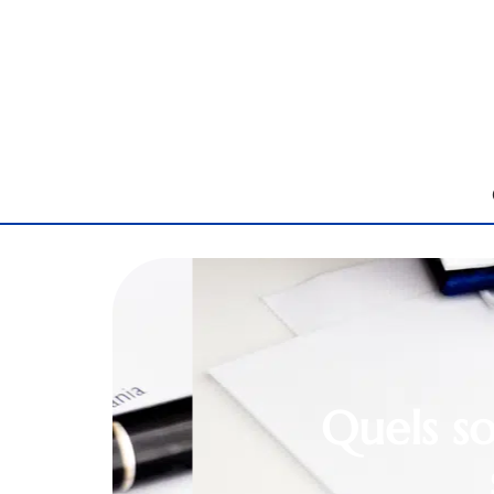
Quels so