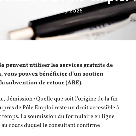
31/03/2026
és peuvent utiliser les services gratuits de
n, vous pouvez bénéficier d’un soutien
 la subvention de retour (ARE).
e, démission : Quelle que soit l’origine de la fin
auprès de Pôle Emploi reste un droit accessible à
ux temps. La soumission du formulaire en ligne
e au cours duquel le consultant confirme