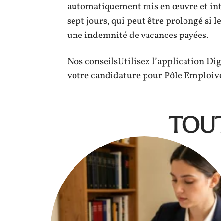
automatiquement mis en œuvre et inte
sept jours, qui peut être prolongé si 
une indemnité de vacances payées.
Nos conseilsUtilisez l’application Di
votre candidature pour Pôle Emploivo
TOUT