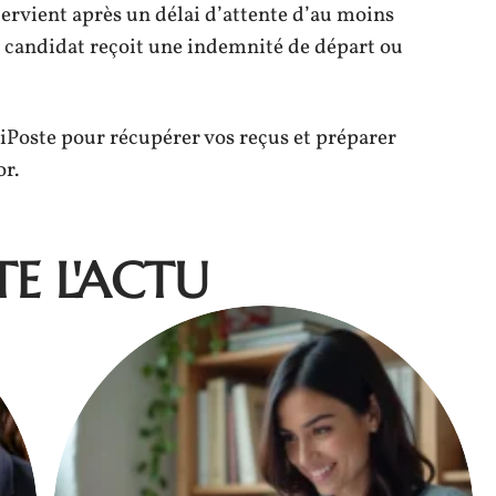
rvient après un délai d’attente d’au moins
le candidat reçoit une indemnité de départ ou
giPoste pour récupérer vos reçus et préparer
r.
E L'ACTU