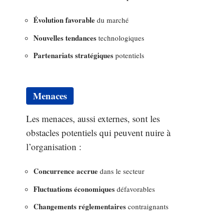
Évolution favorable
du marché
Nouvelles tendances
technologiques
Partenariats stratégiques
potentiels
Menaces
Les menaces, aussi externes, sont les
obstacles potentiels qui peuvent nuire à
l’organisation :
Concurrence accrue
dans le secteur
Fluctuations économiques
défavorables
Changements réglementaires
contraignants