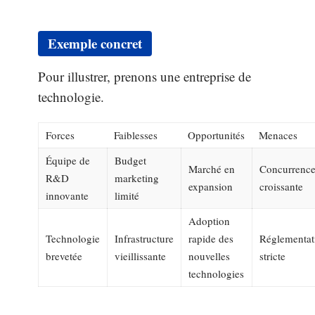
Exemple concret
Pour illustrer, prenons une entreprise de
technologie.
Forces
Faiblesses
Opportunités
Menaces
Équipe de
Budget
Marché en
Concurrenc
R&D
marketing
expansion
croissante
innovante
limité
Adoption
Technologie
Infrastructure
rapide des
Réglementat
brevetée
vieillissante
nouvelles
stricte
technologies