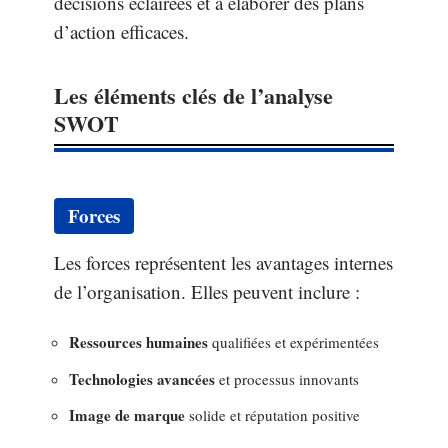
décisions éclairées et à élaborer des plans
d’action efficaces.
Les éléments clés de l’analyse
SWOT
Forces
Les forces représentent les avantages internes
de l’organisation. Elles peuvent inclure :
Ressources humaines
qualifiées et expérimentées
Technologies avancées
et processus innovants
Image de marque
solide et réputation positive