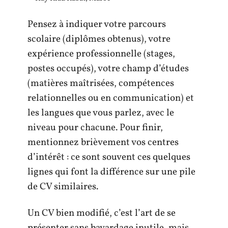
Pensez à indiquer votre parcours
scolaire (diplômes obtenus), votre
expérience professionnelle (stages,
postes occupés), votre champ d’études
(matières maîtrisées, compétences
relationnelles ou en communication) et
les langues que vous parlez, avec le
niveau pour chacune. Pour finir,
mentionnez brièvement vos centres
d’intérêt : ce sont souvent ces quelques
lignes qui font la différence sur une pile
de CV similaires.
Un CV bien modifié, c’est l’art de se
présenter sans bavardage inutile, mais