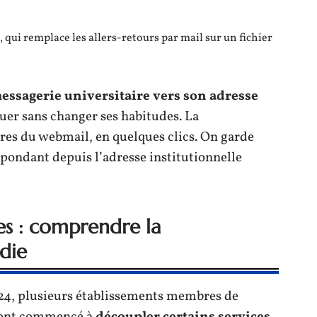
qui remplace les allers-retours par mail sur un fichier
essagerie universitaire vers son adresse
er sans changer ses habitudes. La
res du webmail, en quelques clics. On garde
répondant depuis l’adresse institutionnelle
ces : comprendre la
die
24, plusieurs établissements membres de
) ont commencé à
découpler certains services