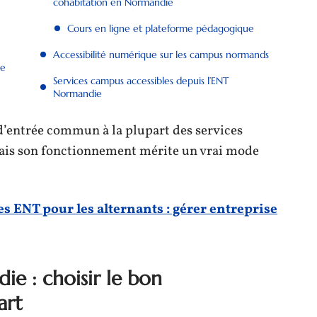
cohabitation en Normandie
Cours en ligne et plateforme pédagogique
Accessibilité numérique sur les campus normands
ce
Services campus accessibles depuis l’ENT
Normandie
d’entrée commun à la plupart des services
mais son fonctionnement mérite un vrai mode
s ENT pour les alternants : gérer entreprise
 : choisir le bon
art