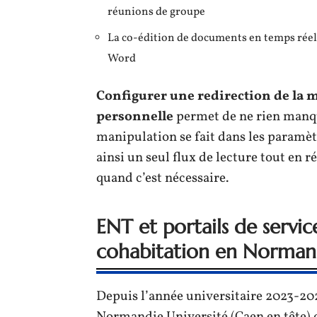
réunions de groupe
La co-édition de documents en temps réel, 
Word
Configurer une redirection de la m
personnelle
permet de ne rien manqu
manipulation se fait dans les paramèt
ainsi un seul flux de lecture tout en 
quand c’est nécessaire.
ENT et portails de servi
cohabitation en Norman
Depuis l’année universitaire 2023-20
Normandie Université (Caen en tête