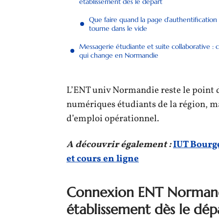
établissement dès le départ
Que faire quand la page d’authentification
tourne dans le vide
Messagerie étudiante et suite collaborative : 
qui change en Normandie
L’ENT univ Normandie reste le point 
numériques étudiants de la région, 
d’emploi opérationnel.
A découvrir également :
IUT Bourge
et cours en ligne
Connexion ENT Normandie
établissement dès le dép