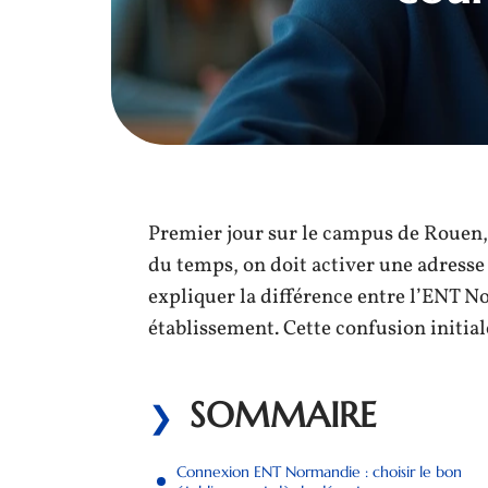
Premier jour sur le campus de Rouen,
du temps, on doit activer une adresse
expliquer la différence entre l’ENT N
établissement. Cette confusion initia
SOMMAIRE
Connexion ENT Normandie : choisir le bon