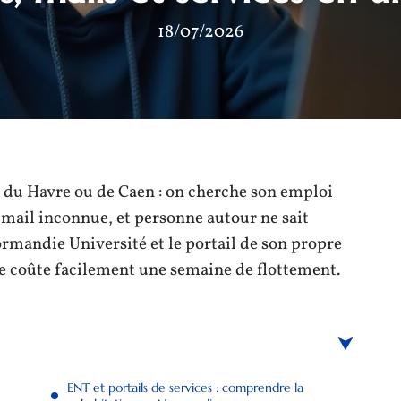
18/07/2026
 du Havre ou de Caen : on cherche son emploi
 mail inconnue, et personne autour ne sait
ormandie Université et le portail de son propre
le coûte facilement une semaine de flottement.
ENT et portails de services : comprendre la