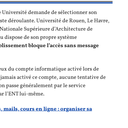
 Université demande de sélectionner son
iste déroulante. Université de Rouen, Le Havre,
ationale Supérieure d’Architecture de
u dispose de son propre système
blissement bloque l’accès sans message
 ceux du compte informatique activé lors de
a jamais activé ce compte, aucune tentative de
on passe généralement par le service
par l’ENT lui-même.
 mails, cours en ligne : organiser sa