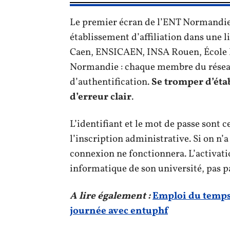
Le premier écran de l’ENT Normandie
établissement d’affiliation dans une l
Caen, ENSICAEN, INSA Rouen, École N
Normandie : chaque membre du résea
d’authentification.
Se tromper d’éta
d’erreur clair
.
L’identifiant et le mot de passe sont
l’inscription administrative. Si on n’
connexion ne fonctionnera. L’activati
informatique de son université, pas 
A lire également :
Emploi du temps,
journée avec entuphf