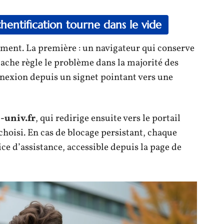
hentification tourne dans le vide
ent. La première : un navigateur qui conserve
cache règle le problème dans la majorité des
onnexion depuis un signet pointant vers une
-univ.fr
, qui redirige ensuite vers le portail
choisi. En cas de blocage persistant, chaque
ce d’assistance, accessible depuis la page de