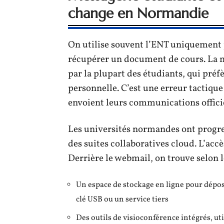
change en Normandie
On utilise souvent l’ENT uniquement
récupérer un document de cours. La m
par la plupart des étudiants, qui pré
personnelle. C’est une erreur tactique 
envoient leurs communications officie
Les universités normandes ont progre
des suites collaboratives cloud. L’accè
Derrière le webmail, on trouve selon l
Un espace de stockage en ligne pour dépose
clé USB ou un service tiers
Des outils de visioconférence intégrés, uti