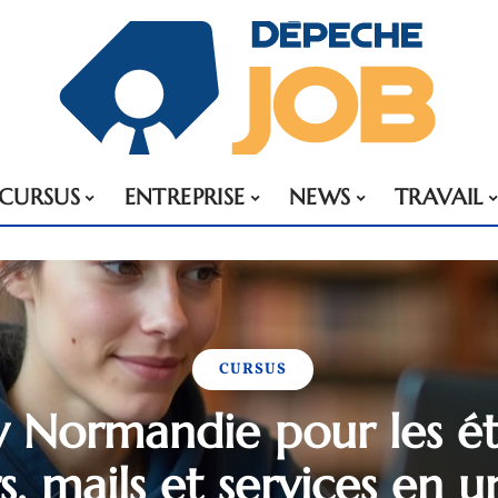
CURSUS
ENTREPRISE
NEWS
TRAVAIL
CURSUS
 Normandie pour les ét
s, mails et services en un