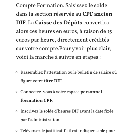
Compte Formation. Saisissez le solde
dans la section réservée au
CPF ancien
DIF
. La
Caisse des Dépôts
convertira
alors ces heures en euros, à raison de 15
euros par heure, directement crédités
sur votre compte.Pour y voir plus clair,
voici la marche à suivre en étapes :
Rassemblez l’attestation ou le bulletin de salaire où
figure votre
titre DIF
.
Connectez-vous à votre espace
personnel
formation CPF
.
Inscrivez le solde d’heures DIF avant la date fixée
par l’administration.
Téléversez le justificatif : il est indispensable pour