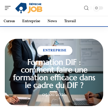
Cursus
Entreprise
News
Travail
ENTREPRISE
Formation DIF :
comment faire une
formation efficace dans
le cadre du DIF ?
05/01/2026