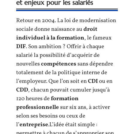
et enjeux pour les salariés
Retour en 2004. La loi de modernisation
sociale donne naissance au
droit
individuel à la formation
, le fameux
DIF
. Son ambition ? Offrir à chaque
salarié la possibilité d’acquérir de
nouvelles
compétences
sans dépendre
totalement de la politique interne de
l’employeur. Que l’on soit en
CDI
ou en
CDD
, chacun pouvait cumuler jusqu’à
120 heures de
formation
professionnelle
sur six ans, à activer
selon ses besoins ou ceux de
l’
entreprise
.L’idée était simple :
permettre à chacun de s’approprier son