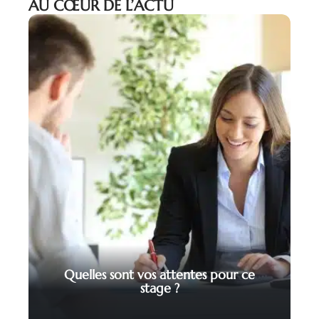
AU CŒUR DE L’ACTU
Quelles sont vos attentes pour ce
stage ?