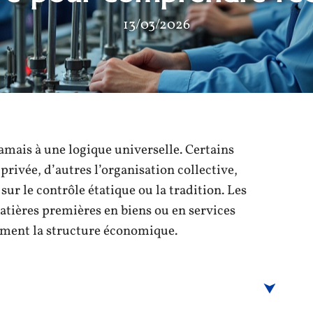
13/03/2026
jamais à une logique universelle. Certains
rivée, d’autres l’organisation collective,
sur le contrôle étatique ou la tradition. Les
ières premières en biens ou en services
ement la structure économique.