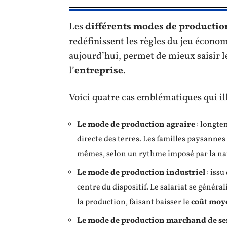
Les
différents modes de productio
redéfinissent les règles du jeu écono
aujourd’hui, permet de mieux saisir l
l’
entreprise
.
Voici quatre cas emblématiques qui ill
Le mode de production agraire
: longte
directe des terres. Les familles paysannes
mêmes, selon un rythme imposé par la natu
Le mode de production industriel
: issu
centre du dispositif. Le salariat se généra
la production, faisant baisser le
coût moy
Le mode de production marchand de se