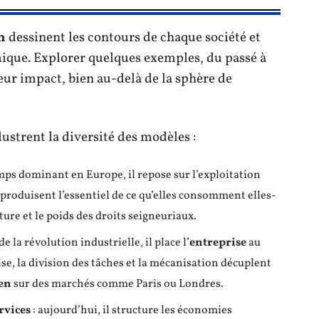
n
dessinent les contours de chaque société et
mique. Explorer quelques exemples, du passé à
eur impact, bien au-delà de la sphère de
ustrent la diversité des modèles :
mps dominant en Europe, il repose sur l’exploitation
 produisent l’essentiel de ce qu’elles consomment elles-
re et le poids des droits seigneuriaux.
 de la révolution industrielle, il place l’
entreprise
au
lise, la division des tâches et la mécanisation décuplent
en
sur des marchés comme Paris ou Londres.
rvices
: aujourd’hui, il structure les économies