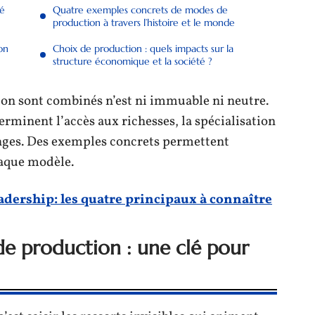
lé
Quatre exemples concrets de modes de
production à travers l’histoire et le monde
on
Choix de production : quels impacts sur la
structure économique et la société ?
ion sont combinés n’est ni immuable ni neutre.
rminent l’accès aux richesses, la spécialisation
nges. Des exemples concrets permettent
haque modèle.
eadership: les quatre principaux à connaître
e production : une clé pour