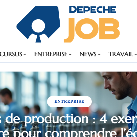
CURSUS
ENTREPRISE
NEWS
TRAVAIL
ENTREPRISE
de production : 4 exe
re pour comprendre l’