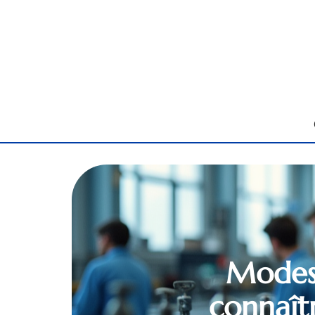
Modes 
connaît