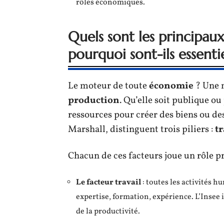
rôles économiques.
Quels sont les principau
pourquoi sont-ils essentie
Le moteur de toute
économie
? Une m
production
. Qu’elle soit publique o
ressources pour créer des biens ou de
Marshall, distinguent trois piliers :
tr
Chacun de ces facteurs joue un rôle pr
Le facteur travail
: toutes les activités 
expertise, formation, expérience. L’Insee i
de la productivité.