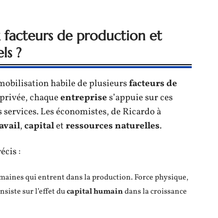
x facteurs de production et
ls ?
obilisation habile de plusieurs
facteurs de
u privée, chaque
entreprise
s’appuie sur ces
s services. Les économistes, de Ricardo à
avail
,
capital
et
ressources naturelles
.
écis :
humaines qui entrent dans la production. Force physique,
nsiste sur l’effet du
capital humain
dans la croissance