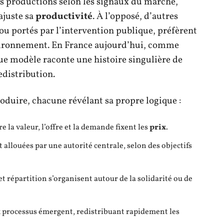
es productions selon les signaux du marché,
 ajuste sa
productivité
. À l’opposé, d’autres
ou portés par l’intervention publique, préfèrent
environnement. En France aujourd’hui, comme
que modèle raconte une histoire singulière de
distribution.
oduire, chacune révélant sa propre logique :
e la valeur, l’offre et la demande fixent les
prix
.
t allouées par une autorité centrale, selon des objectifs
et répartition s’organisent autour de la solidarité ou de
 processus émergent, redistribuant rapidement les