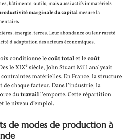
s, bâtiments, outils, mais aussi actifs immatériels
productivité marginale du capital
mesure la
mentaire.
ières, énergie, terres. Leur abondance ou leur rareté
acité d’adaptation des acteurs économiques.
hoix conditionne le
coût total
et le
coût
e
Dès le XIX
siècle, John Stuart Mill analysait
et contraintes matérielles. En France, la structure
 de chaque facteur. Dans l’industrie, la
 force du
travail
l’emporte. Cette répartition
et le niveau d’emploi.
ts de modes de production à
onde