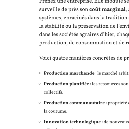
Prenez une entreprise. Elle module s
surveille de près son
coût marginal
,
systèmes, enracinés dans la tradition 
la stabilité ou la préservation de l’
dans les sociétés agraires d’hier, cha
production, de consommation et de re
Voici quatre manières concrètes de pr
Production marchande
: le marché arbitr
Production planifiée
: les ressources son
collectifs.
Production communautaire
: propriété 
la coutume.
Innovation technologique
: de nouveaux