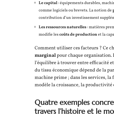
Le capital
: équipements durables, machine
comme logiciels ou brevets. La notion de
contribution d’un investissement supplé
Les ressources naturelles
: matières prem
modifie les
coûts de production
et la cap
Comment utiliser ces facteurs ? Ce c
marginal
pour chaque organisation. 
l’équilibre à trouver entre efficacité 
du tissu économique dépend de la part
machine prime ; dans les services, la
modèle la croissance, la productivité 
Quatre exemples concre
travers l’histoire et le m