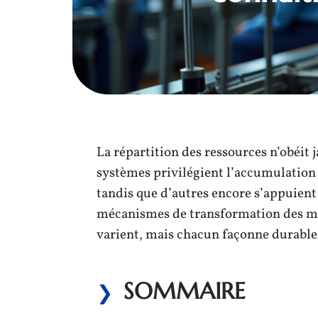
La répartition des ressources n’obéit 
systèmes privilégient l’accumulation p
tandis que d’autres encore s’appuient 
mécanismes de transformation des mat
varient, mais chacun façonne durabl
SOMMAIRE