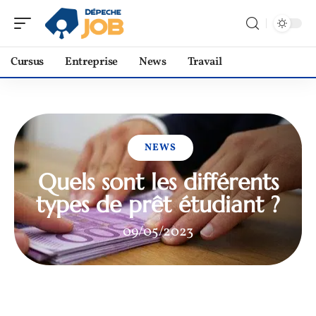
Cursus
Entreprise
News
Travail
NEWS
Quels sont les différents
types de prêt étudiant ?
09/05/2023