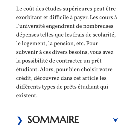
Le coût des études supérieures peut être
exorbitant et difficile à payer. Les cours à
l’université engendrent de nombreuses
dépenses telles que les frais de scolarité,
le logement, la pension, etc. Pour
subvenir à ces divers besoins, vous avez
la possibilité de contracter un prêt
étudiant. Alors, pour bien choisir votre
crédit, découvrez dans cet article les
différents types de prêts étudiant qui
existent.
SOMMAIRE