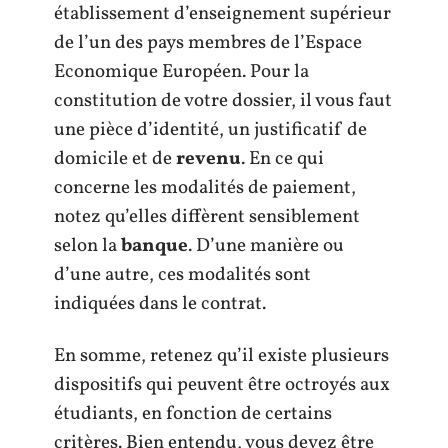
établissement d’enseignement supérieur
de l’un des pays membres de l’Espace
Economique Européen. Pour la
constitution de votre dossier, il vous faut
une pièce d’identité, un justificatif de
domicile et de
revenu
. En ce qui
concerne les modalités de paiement,
notez qu’elles diffèrent sensiblement
selon la
banque
. D’une manière ou
d’une autre, ces modalités sont
indiquées dans le contrat.
En somme, retenez qu’il existe plusieurs
dispositifs qui peuvent être octroyés aux
étudiants, en fonction de certains
critères. Bien entendu, vous devez être