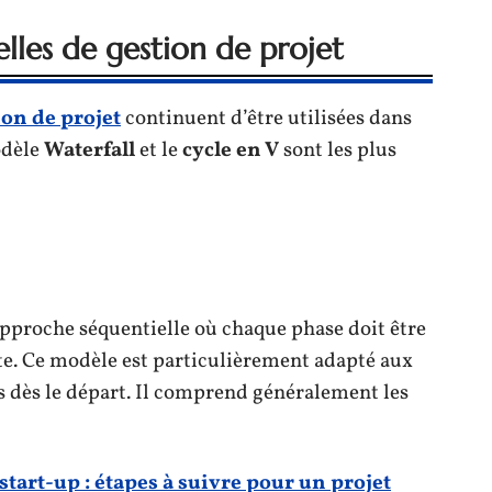
lles de gestion de projet
ion de projet
continuent d’être utilisées dans
odèle
Waterfall
et le
cycle en V
sont les plus
pproche séquentielle où chaque phase doit être
te. Ce modèle est particulièrement adapté aux
is dès le départ. Il comprend généralement les
start-up : étapes à suivre pour un projet