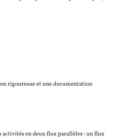
ion rigoureuse et une documentation
s activités en deux flux parallèles : un flux