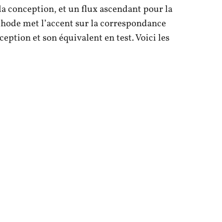
la conception, et un flux ascendant pour la
éthode met l’accent sur la correspondance
ption et son équivalent en test. Voici les