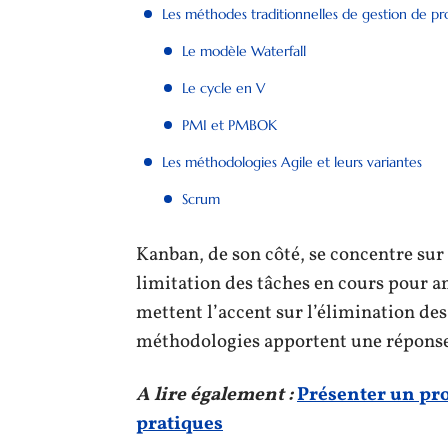
Les méthodes traditionnelles de gestion de pr
Le modèle Waterfall
Le cycle en V
PMI et PMBOK
Les méthodologies Agile et leurs variantes
Scrum
Kanban, de son côté, se concentre sur l
limitation des tâches en cours pour 
mettent l’accent sur l’élimination des
méthodologies apportent une réponse 
A lire également :
Présenter un pro
pratiques