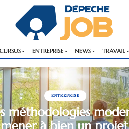
CURSUS
ENTREPRISE
NEWS
TRAVAIL
ENTREPRISE
es méthodologies mode
mener à bien un projet