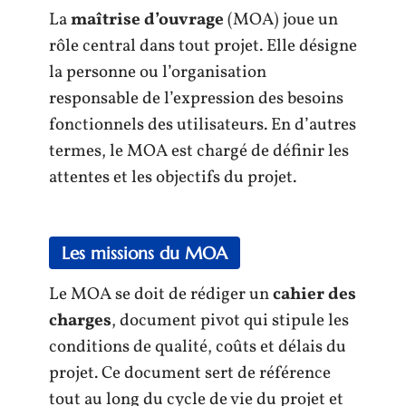
La
maîtrise d’ouvrage
(MOA) joue un
rôle central dans tout projet. Elle désigne
la personne ou l’organisation
responsable de l’expression des besoins
fonctionnels des utilisateurs. En d’autres
termes, le MOA est chargé de définir les
attentes et les objectifs du projet.
Les missions du MOA
Le MOA se doit de rédiger un
cahier des
charges
, document pivot qui stipule les
conditions de qualité, coûts et délais du
projet. Ce document sert de référence
tout au long du cycle de vie du projet et