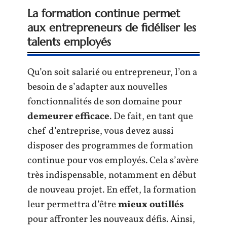
La formation continue permet
aux entrepreneurs de fidéliser les
talents employés
Qu’on soit salarié ou entrepreneur, l’on a
besoin de s’adapter aux nouvelles
fonctionnalités de son domaine pour
demeurer efficace
. De fait, en tant que
chef d’entreprise, vous devez aussi
disposer des programmes de formation
continue pour vos employés. Cela s’avère
très indispensable, notamment en début
de nouveau projet. En effet, la formation
leur permettra d’être
mieux outillés
pour affronter les nouveaux défis. Ainsi,