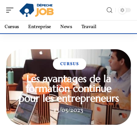
Cursus
Entreprise
News
Travail
CURSUS
Les avantages de la
formation continue
pour les entrepreneurs
13/05/2023